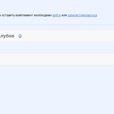
ы оставить комплимент необходимо
войти
или
зарегистрироваться
 клубов