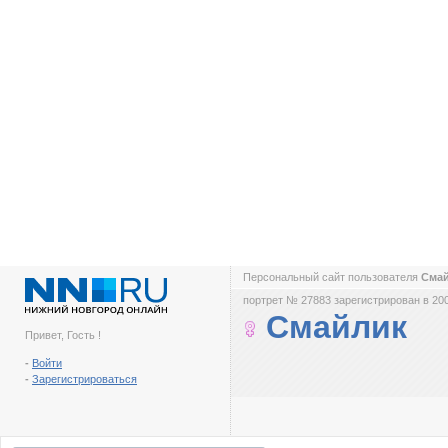
Персональный сайт пользователя
Сма
портрет № 27883 зарегистрирован в 200
Смайлик
Привет, Гость !
-
Войти
-
Зарегистрироваться