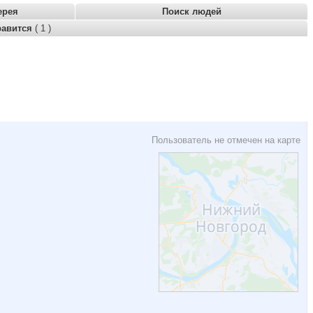
ерея
Поиск людей
равится
( 1 )
Пользователь не отмечен на карте